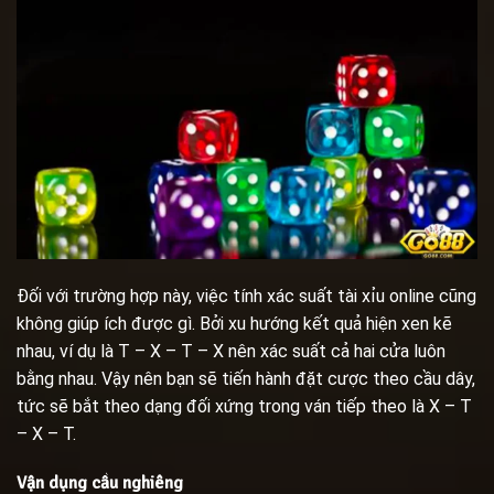
Đối với trường hợp này, việc tính xác suất tài xỉu online cũng
không giúp ích được gì. Bởi xu hướng kết quả hiện xen kẽ
nhau, ví dụ là T – X – T – X nên xác suất cả hai cửa luôn
bằng nhau. Vậy nên bạn sẽ tiến hành đặt cược theo cầu dây,
tức sẽ bắt theo dạng đối xứng trong ván tiếp theo là X – T
– X – T.
Vận dụng cầu nghiêng