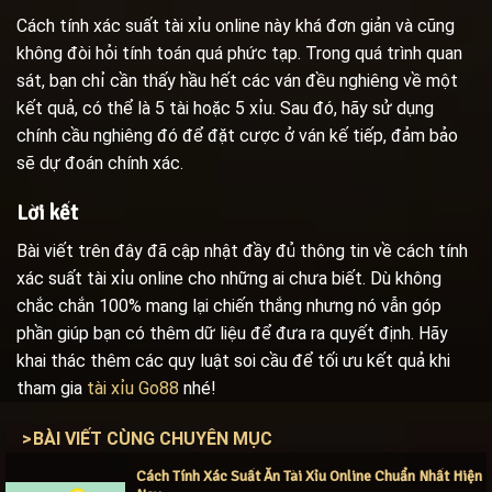
Cách tính xác suất tài xỉu online này khá đơn giản và cũng
không đòi hỏi tính toán quá phức tạp. Trong quá trình quan
sát, bạn chỉ cần thấy hầu hết các ván đều nghiêng về một
kết quả, có thể là 5 tài hoặc 5 xỉu. Sau đó, hãy sử dụng
chính cầu nghiêng đó để đặt cược ở ván kế tiếp, đảm bảo
sẽ dự đoán chính xác.
Lời kết
Bài viết trên đây đã cập nhật đầy đủ thông tin về cách tính
xác suất tài xỉu online cho những ai chưa biết. Dù không
chắc chắn 100% mang lại chiến thắng nhưng nó vẫn góp
phần giúp bạn có thêm dữ liệu để đưa ra quyết định. Hãy
khai thác thêm các quy luật soi cầu để tối ưu kết quả khi
tham gia
tài xỉu Go88
nhé!
>
BÀI VIẾT CÙNG CHUYÊN MỤC
Cách Tính Xác Suất Ăn Tài Xỉu Online Chuẩn Nhất Hiện