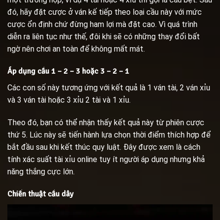
đó, hãy đặt cược ở ván kế tiếp theo loại cầu này với mức
cược ổn định chứ đừng ham lợi mà đặt cao. Vì quá trình
diễn ra liên tục như thế, đôi khi sẽ có những thay đổi bất
ngờ nên chơi an toàn để không mất mát.
Áp dụng cầu 1 – 2 – 3 hoặc 3 – 2 – 1
Các con số này tương ứng với kết quả là 1 ván tài, 2 ván xỉu
và 3 ván tài hoặc 3 xỉu 2 tài và 1 xỉu.
Theo đó, bạn có thể nhận thấy kết quả này từ phiên cược
thứ 5. Lúc này sẽ tiến hành lựa chọn thời điểm thích hợp để
bắt đầu sau khi kết thúc quy luật. Đây được xem là cách
tính xác suất tài xỉu online tuy ít người áp dụng nhưng khả
năng thắng cực lớn.
Chiến thuật cầu dây