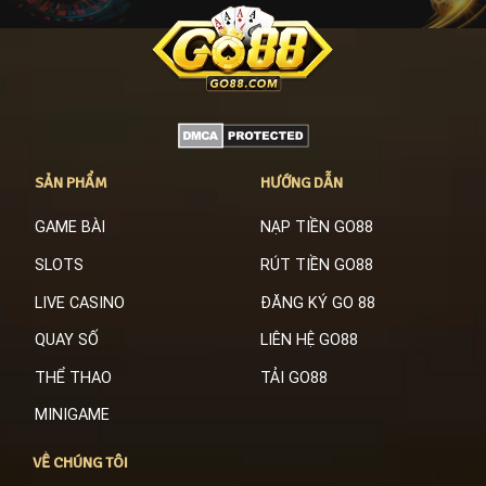
SẢN PHẨM
HƯỚNG DẪN
GAME BÀI
NẠP TIỀN GO88
SLOTS
RÚT TIỀN GO88
LIVE CASINO
ĐĂNG KÝ GO 88
QUAY SỐ
LIÊN HỆ GO88
THỂ THAO
TẢI GO88
MINIGAME
VỀ CHÚNG TÔI