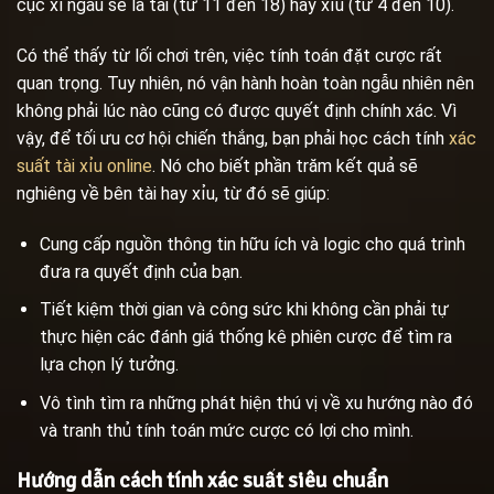
cục xí ngầu sẽ là tài (từ 11 đến 18) hay xỉu (từ 4 đến 10).
Có thể thấy từ lối chơi trên, việc tính toán đặt cược rất
quan trọng. Tuy nhiên, nó vận hành hoàn toàn ngẫu nhiên nên
không phải lúc nào cũng có được quyết định chính xác. Vì
vậy, để tối ưu cơ hội chiến thắng, bạn phải học cách tính
xác
suất tài xỉu online
. Nó cho biết phần trăm kết quả sẽ
nghiêng về bên tài hay xỉu, từ đó sẽ giúp:
Cung cấp nguồn thông tin hữu ích và logic cho quá trình
đưa ra quyết định của bạn.
Tiết kiệm thời gian và công sức khi không cần phải tự
thực hiện các đánh giá thống kê phiên cược để tìm ra
lựa chọn lý tưởng.
Vô tình tìm ra những phát hiện thú vị về xu hướng nào đó
và tranh thủ tính toán mức cược có lợi cho mình.
Hướng dẫn cách tính xác suất siêu chuẩn