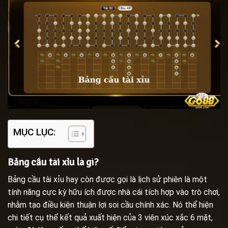
MỤC LỤC:
Bảng cầu tài xỉu là gì?
Bảng cầu tài xỉu hay còn được gọi là lịch sử phiên là một
tính năng cực kỳ hữu ích được nhà cái tích hợp vào trò chơi,
nhằm tạo điều kiện thuận lợi soi cầu chính xác. Nó thể hiện
chi tiết cụ thể kết quả xuất hiện của 3 viên xúc xắc 6 mặt,