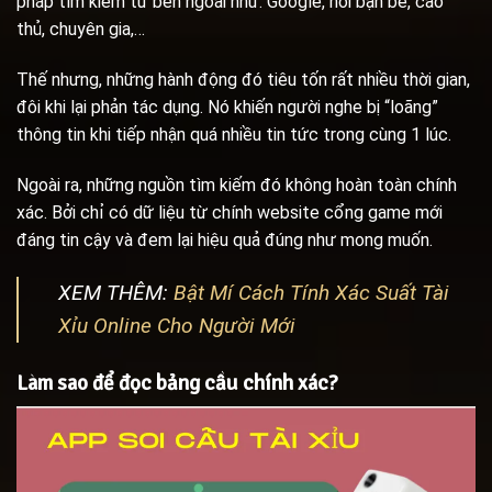
pháp tìm kiếm từ bên ngoài như: Google, hỏi bạn bè, cao
thủ, chuyên gia,…
Thế nhưng, những hành động đó tiêu tốn rất nhiều thời gian,
đôi khi lại phản tác dụng. Nó khiến người nghe bị “loãng”
thông tin khi tiếp nhận quá nhiều tin tức trong cùng 1 lúc.
Ngoài ra, những nguồn tìm kiếm đó không hoàn toàn chính
xác. Bởi chỉ có dữ liệu từ chính website cổng game mới
đáng tin cậy và đem lại hiệu quả đúng như mong muốn.
XEM THÊM:
Bật Mí Cách Tính Xác Suất Tài
Xỉu Online Cho Người Mới
Làm sao để đọc bảng cầu chính xác?