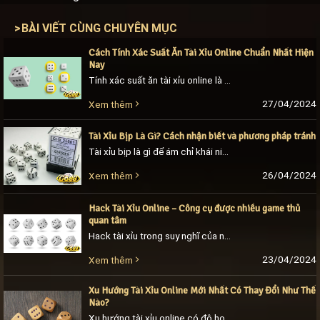
>
BÀI VIẾT CÙNG CHUYÊN MỤC
Cách Tính Xác Suất Ăn Tài Xỉu Online Chuẩn Nhất Hiện
Nay
Tính xác suất ăn tài xỉu online là một trong những công cụ hỗ trợ hiệu quả nhất trong việc giành chiến thắng. Tỷ lệ thắng của trò tài xỉu [...]
27/04/2024
Xem thêm
Tài Xỉu Bịp Là Gì? Cách nhận biết và phương pháp tránh
Tài xỉu bịp là gì để ám chỉ khái niệm sử dụng thủ thuật hoặc công nghệ cao để gian lận khi chơi tài xỉu Go88. Hiện nay, việc lừa [...]
26/04/2024
Xem thêm
Hack Tài Xỉu Online – Công cụ được nhiều game thủ
quan tâm
Hack tài xỉu trong suy nghĩ của nhiều người chơi Go88 đều có nghĩa là vi phạm nguyên tắc để có lợi nhuận, đạt được tỷ lệ thắng cao. Tuy [...]
23/04/2024
Xem thêm
Xu Hướng Tài Xỉu Online Mới Nhất Có Thay Đổi Như Thế
Nào?
Xu hướng tài xỉu online có độ hot như thế nào trong thời đại công nghệ trực tuyến hiện nay. Theo thực tế cho thấy, cứ 100 người lại có [...]