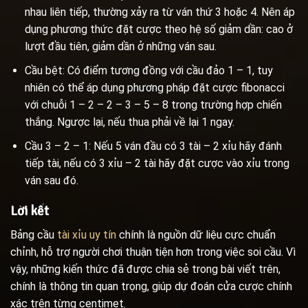
nhau liên tiếp, thường xảy ra từ ván thứ 3 hoặc 4. Nên áp
dụng phương thức đặt cược theo hệ số giảm dần: cao ở
lượt đầu tiên, giảm dần ở những ván sau.
Cầu bệt: Có điểm tương đồng với cầu đảo 1 – 1, tuy
nhiên có thể áp dụng phương pháp đặt cược fibonacci
với chuỗi 1 – 2 – 2 – 3 – 5 – 8 trong trường hợp chiến
thắng. Ngược lại, nếu thua phải về lại 1 ngay.
Cầu 3 – 2 – 1: Nếu 5 ván đầu có 3 tài – 2 xỉu hãy đánh
tiếp tài, nếu có 3 xỉu – 2 tài hãy đặt cược vào xỉu trong
ván sau đó.
Lời kết
Bảng cầu
tài xỉu uy tín
chính là nguồn dữ liệu cực chuẩn
chỉnh, hỗ trợ người chơi thuận tiện hơn trong việc soi cầu. Vì
vậy, những kiến thức đã được chia sẻ trong bài viết trên,
chính là thông tin quan trọng, giúp dự đoán cửa cược chính
xác trên từng centimet.