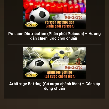
Poisson Distribution (Phân phối Poisson) – Hướng
dẫn chiến lược chơi chuẩn
Arbitrage Betting (Cá cược chênh lệch) – Cách áp
dụng chuẩn