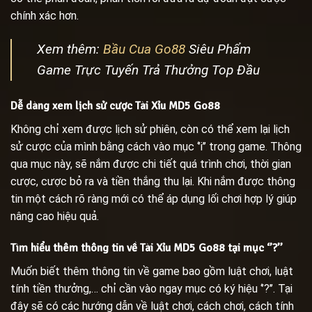
chính xác hơn.
Xem thêm:
Bầu Cua Go88
Siêu Phẩm
Game Trực Tuyến Trả Thưởng Top Đầu
Dễ dàng xem lịch sử cược Tài Xỉu MD5 Go88
Không chỉ xem được lịch sử phiên, còn có thể xem lại lịch
sử cược của mình bằng cách vào mục ‘’i’’ trong game. Thông
qua mục này, sẽ nắm được chi tiết quá trình chơi, thời gian
cược, cược bỏ ra và tiền thắng thu lại. Khi nắm được thông
tin một cách rõ ràng mới có thể áp dụng lối chơi hợp lý giúp
nâng cao hiệu quả.
Tìm hiểu thêm thông tin về Tài Xỉu MD5 Go88 tại mục ‘’?’’
Muốn biết thêm thông tin về game bao gồm luật chơi, luật
tính tiền thưởng,… chỉ cần vào ngay mục có ký hiệu ‘’?’’. Tại
đây sẽ có các hướng dẫn về luật chơi, cách chơi, cách tính