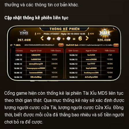
thưởng và các thông tin cơ bản khác.
Cập nhật thống kê phiên liên tục
Cổng game hiện còn thống kê lại phiên Tài Xỉu MD5 liên tục
theo thời gian thật. Qua mục thống kê này sẽ xác định được
lượng người cược cửa Tài, lượng người cược Cửa Xỉu. Đồng
thời, biết được mỗi cửa đã thắng bao nhiêu và số tiền người
chơi bỏ ra để cược.