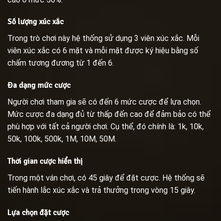
Số lượng xúc xắc
Trong trò chơi này hệ thống sử dụng 3 viên xúc xắc. Mỗi
viên xúc xắc có 6 mặt và mỗi mặt được ký hiệu bằng số
chấm tương đương từ 1 đến 6.
Đa dạng mức cược
Người chơi tham gia sẽ có đến 6 mức cược để lựa chọn.
Mức cược đa dạng đủ từ thấp đến cao để đảm bảo có thể
phù hợp với tất cả người chơi. Cụ thể, đó chính là: 1k, 10k,
50k, 100k, 500k, 1M, 10M, 50M.
Thời gian cược hiển thị
Trong một ván chơi, có 45 giây để đặt cược. Hệ thống sẽ
tiến hành lắc xúc xắc và trả thưởng trong vòng 15 giây.
Lựa chọn đặt cược