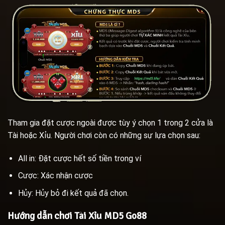
Tham gia đặt cược ngoài được tùy ý chọn 1 trong 2 cửa là
Tài hoặc Xỉu. Người chơi còn có những sự lựa chọn sau:
All in: Đặt cược hết số tiền trong ví
Cược: Xác nhận cược
Hủy: Hủy bỏ đi kết quả đã chọn.
Hướng dẫn chơi Tài Xỉu MD5 Go88