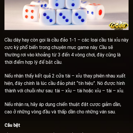
Cầu dây hay còn gọi là cầu đảo 1-1 – các loại cầu tài xỉu này
cực kỳ phổ biến trong chuyên mục game này. Cầu sẽ
thường rơi vào khoảng từ 3 đến 4 vòng chơi, đây cũng là
thời điểm hợp lý để bắt cầu.
Nếu nhận thấy kết quả 2 cửa tài – xỉu thay phiên nhau xuất
hiện, đây chính là lúc cầu đảo phát “tín hiệu”. Nó được hình
thành với chuỗi như sau: tài – xỉu – tài hoặc xỉu – tài – xỉu.
Nếu nhận ra, hãy áp dụng chiến thuật đặt cược giảm dần,
cao ở những vòng đầu và thấp dần cho những ván sau.
Cầu bệt