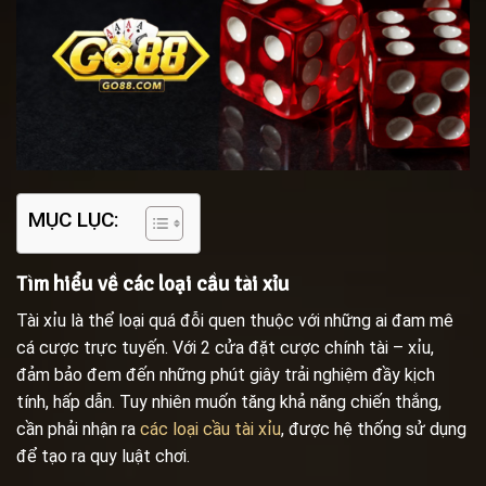
MỤC LỤC:
Tìm hiểu về các loại cầu tài xỉu
Tài xỉu là thể loại quá đỗi quen thuộc với những ai đam mê
cá cược trực tuyến. Với 2 cửa đặt cược chính tài – xỉu,
đảm bảo đem đến những phút giây trải nghiệm đầy kịch
tính, hấp dẫn. Tuy nhiên muốn tăng khả năng chiến thắng,
cần phải nhận ra
các loại cầu tài xỉu
, được hệ thống sử dụng
để tạo ra quy luật chơi.