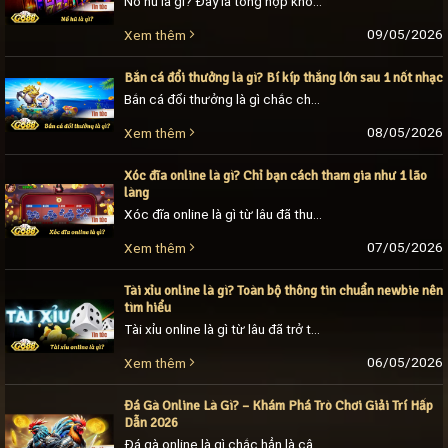
Nổ hũ là gì? Đây là tổng hợp kho trò chơi giải trí đổi thưởng đình đám nhất thị trường hiện nay. Mỗi sản phẩm thuộc danh mục slot game [...]
09/05/2026
Xem thêm
Bắn cá đổi thưởng là gì? Bí kíp thắng lớn sau 1 nốt nhạc
Bắn cá đổi thưởng là gì chắc chắn sẽ khiến nhiều người chơi mới tiếp xúc với danh mục này chú ý. Theo định nghĩa, đây là các trò chơi [...]
08/05/2026
Xem thêm
Xóc đĩa online là gì? Chỉ bạn cách tham gia như 1 lão
làng
Xóc đĩa online là gì từ lâu đã thu hút sự chú ý của khách hàng bởi nhiều ưu điểm đặc biệt. Trò chơi không chỉ sở hữu phần quà [...]
07/05/2026
Xem thêm
Tài xỉu online là gì? Toàn bộ thông tin chuẩn newbie nên
tìm hiểu
Tài xỉu online là gì từ lâu đã trở thành câu hỏi được nhiều tân thủ quan tâm khi mới tham gia cá cược. Trò chơi trở thành ưu tiên [...]
06/05/2026
Xem thêm
Đá Gà Online Là Gì? – Khám Phá Trò Chơi Giải Trí Hấp
Dẫn 2026
Đá gà online là gì chắc hẳn là câu hỏi nhiều người mới nghe đến sẽ thắc mắc. Cách chơi này tương tự như đá gà truyền thống khi các [...]