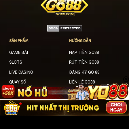
SẢN PHẨM
HƯỚNG DẪN
GAME BÀI
NẠP TIỀN GO88
SLOTS
RÚT TIỀN GO88
LIVE CASINO
ĐĂNG KÝ GO 88
QUAY SỐ
LIÊN HỆ GO88
THỂ THAO
TẢI GO88
MINIGAME
VỀ CHÚNG TÔI
GO88.CC LÀ GÌ?