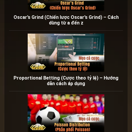
Oscar’s Grind (Chiến lược Oscar’s Grind) – Cách
dùng từ a đến z
Proportional Betting (Cược theo tỷ lệ) – Hướng
dẫn cách áp dụng