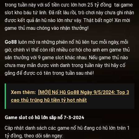
trong tuần này với số tiền cực lớn hơn 25 tỷ đồng tại game
slot kho báu tứ linh. Đã rất lâu rồi, trò chơi này chưa ghi nhận
được kết quả ăn hũ nào lớn như vậy. Thật bất ngờ! Xin mời
game thủ mau chóng vào nhận thưởng!
Go88
luôn mở ra những phiên nổ hũ liên tục mỗi ngày, mỗi
giờ, chính vì thế còn rất nhiều cơ hội cho anh em game thủ
săn thưởng với 9 game slot khác nhau. Nếu game thủ nào
chưa may mắn được vinh danh trong tuần này thì hãy cố
gắng để được có tên trong tuần sau nhé!
Xem thêm:
[MỚI] Nổ Hũ Go88 Ngày 9/5/2024: Top 3
cao thủ trúng hũ tiền tỷ hot nhất
Game slot có hũ lớn sắp nổ 7-3-2024
Cập nhật danh sách các game nổ hũ đang có hũ lớn trên 1
tỷ đồng, theo dõi săn ngay: