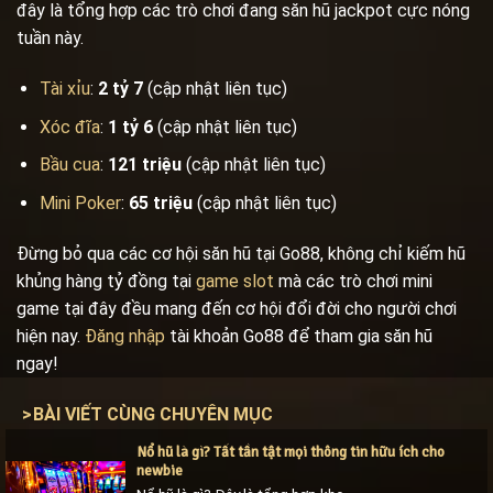
đây là tổng hợp các trò chơi đang săn hũ jackpot cực nóng
tuần này.
Tài xỉu
:
2 tỷ 7
(cập nhật liên tục)
Xóc đĩa
:
1 tỷ 6
(cập nhật liên tục)
Bầu cua
:
121 triệu
(cập nhật liên tục)
Mini Poker
:
65 triệu
(cập nhật liên tục)
Đừng bỏ qua các cơ hội săn hũ tại Go88, không chỉ kiếm hũ
khủng hàng tỷ đồng tại
game slot
mà các trò chơi mini
game tại đây đều mang đến cơ hội đổi đời cho người chơi
hiện nay.
Đăng nhập
tài khoản Go88 để tham gia săn hũ
ngay!
>
BÀI VIẾT CÙNG CHUYÊN MỤC
Nổ hũ là gì? Tất tần tật mọi thông tin hữu ích cho
newbie