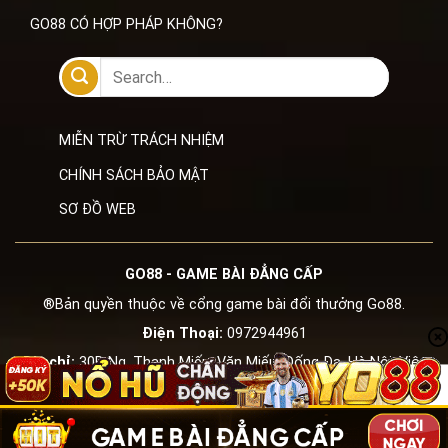
GO88 CÓ HỢP PHÁP KHÔNG?
MIỄN TRỪ TRÁCH NHIỆM
CHÍNH SÁCH BẢO MẬT
SƠ ĐỒ WEB
GO88 - GAME BÀI ĐẲNG CẤP
®️Bản quyền thuộc về cổng game bài đổi thưởng Go88.
Điện Thoại:
0972944961
Địa chỉ:
30B Ng. Thanh Miến, Văn Miếu, Đống Đa, Hà Nội, Việt
Nam
Website:
careermoment.in