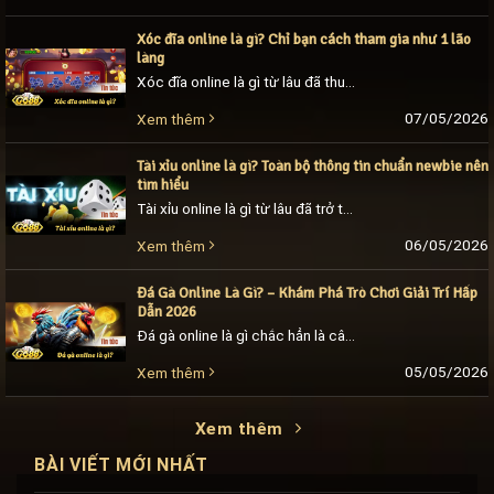
Xóc đĩa online là gì? Chỉ bạn cách tham gia như 1 lão
làng
Xóc đĩa online là gì từ lâu đã thu hút sự chú ý của khách hàng bởi nhiều ưu điểm đặc biệt. Trò chơi không chỉ sở hữu phần quà [...]
07/05/2026
Xem thêm
Tài xỉu online là gì? Toàn bộ thông tin chuẩn newbie nên
tìm hiểu
Tài xỉu online là gì từ lâu đã trở thành câu hỏi được nhiều tân thủ quan tâm khi mới tham gia cá cược. Trò chơi trở thành ưu tiên [...]
06/05/2026
Xem thêm
Đá Gà Online Là Gì? – Khám Phá Trò Chơi Giải Trí Hấp
Dẫn 2026
Đá gà online là gì chắc hẳn là câu hỏi nhiều người mới nghe đến sẽ thắc mắc. Cách chơi này tương tự như đá gà truyền thống khi các [...]
05/05/2026
Xem thêm
Xem thêm
BÀI VIẾT MỚI NHẤT