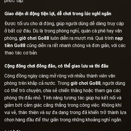
phức tạp.
Giao diện di động tiện lợi, dễ chơi trong lúc nghỉ ngắn
Được tối ưu cho di động, giúp người dùng dễ dàng truy cập
ở bất cứ đâu. Dù là trong phòng nghỉ, quán cà phê hay văn
phòng,
giờ chơi Go88
luôn diễn ra mượt mà. Quá trình
nạp
tiền Go88
cũng diễn ra rất nhanh chóng và đơn giản, với các
thao tác cơ bản.
Cộng đồng chơi đông đảo, có thể giao lưu và thi đấu
Cộng đồng ngày càng mở rộng với nhiều thành viên văn
phòng trên khắp cả nước. Trong
giờ chơi Go88
, người dùng
có thể trò chuyện, chia sẻ chiến thắng hoặc tham gia các
phòng thi đấu nhỏ. Tính năng tương tác giúp họ kết nối và
giảm bớt cảm giác căng thẳng trong công việc. Không khí
vui vẻ, thân thiện và sự đa dạng trong đã khiến trở thành lựa
chọn hàng đầu để thư giãn trong những khoảng nghỉ ngắn.