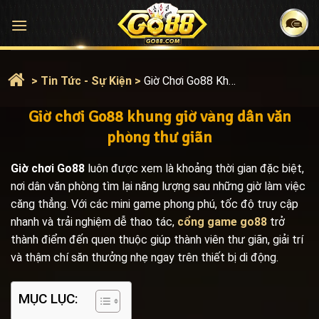
Bỏ
qua
nội
dung
>
Tin Tức - Sự Kiện
>
Giờ Chơi Go88 Khung Giờ Vàng Dân Văn Phòng Thư Giãn
Giờ chơi Go88 khung giờ vàng dân văn
phòng thư giãn
Giờ chơi Go88
luôn được xem là khoảng thời gian đặc biệt,
nơi dân văn phòng tìm lại năng lượng sau những giờ làm việc
căng thẳng. Với các mini game phong phú, tốc độ truy cập
nhanh và trải nghiệm dễ thao tác,
cổng game go88
trở
thành điểm đến quen thuộc giúp thành viên thư giãn, giải trí
và thậm chí săn thưởng nhẹ ngay trên thiết bị di động.
MỤC LỤC: