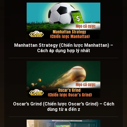
Manhattan Strategy (Chiến lược Manhattan) –
Cách áp dụng hợp lý nhất
Oscar’s Grind (Chiến lược Oscar’s Grind) – Cách
dùng từ a đến z