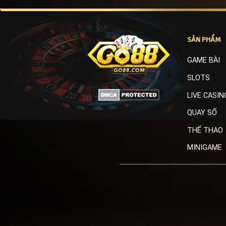
SẢN PHẨM
GAME BÀI
SLOTS
LIVE CASIN
QUAY SỐ
THỂ THAO
MINIGAME