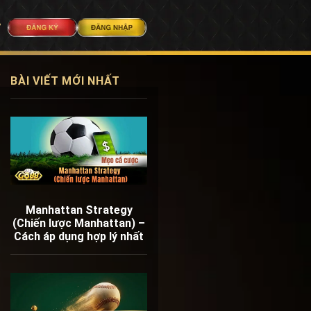
Ợ
BÀI VIẾT MỚI NHẤT
Manhattan Strategy
(Chiến lược Manhattan) –
Cách áp dụng hợp lý nhất