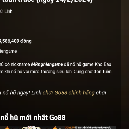
ứ Linh
4
5,586,409 đồng
hiengame
hủ có nickname
MRnghiengame
đã nổ hũ game Kho Báu
m khi nổ hũ với mức thường siêu lớn. Cùng chờ đón tuần
 nổ hũ ngay! Link
chơi Go88 chính hãng
chơi
ử nổ hũ mới nhất Go88