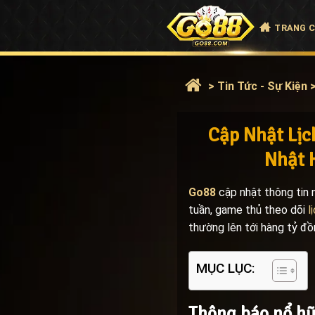
Bỏ
qua
TRANG 
nội
dung
>
Tin Tức - Sự Kiện
Cập Nhật Lịc
Nhật 
Go88
cập nhật thông tin 
tuần, game thủ theo dõi
l
thường lên tới hàng tỷ đ
MỤC LỤC:
Thông báo nổ hũ