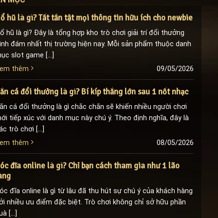
ổ hũ là gì? Tất tần tật mọi thông tin hữu ích cho newbie
ổ hũ là gì? Đây là tổng hợp kho trò chơi giải trí đổi thưởng
ình đám nhất thị trường hiện nay. Mỗi sản phẩm thuộc danh
ục slot game [...]
09/05/2026
em thêm
ắn cá đổi thưởng là gì? Bí kíp thắng lớn sau 1 nốt nhạc
ắn cá đổi thưởng là gì chắc chắn sẽ khiến nhiều người chơi
ới tiếp xúc với danh mục này chú ý. Theo định nghĩa, đây là
ác trò chơi [...]
08/05/2026
em thêm
óc đĩa online là gì? Chỉ bạn cách tham gia như 1 lão
àng
óc đĩa online là gì từ lâu đã thu hút sự chú ý của khách hàng
ởi nhiều ưu điểm đặc biệt. Trò chơi không chỉ sở hữu phần
à [...]