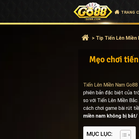
Bỏ
qua
TRANG 
nội
dung
>
Tip Tiến Lên Miền
Mẹo chơi tiến
Tiến Lên Miền Nam Go88
phiên bản đặc biệt của tr
so với Tiến Lên Miền Bắc.
cách chơi game bài rút ti
miền nam không bị bắt/ 
MỤC LỤC: