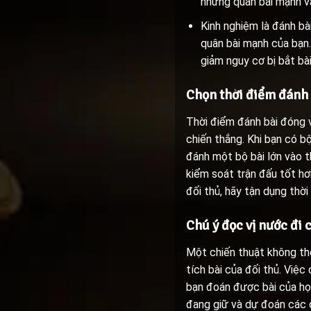
những quân bài mạnh và
Kinh nghiệm là đánh bà
quân bài mạnh của bạn.
giảm nguy cơ bị bắt bài
Chọn thời điểm đánh
Thời điểm đánh bài đóng va
chiến thắng. Khi bạn có b
đánh một bộ bài lớn vào t
kiểm soát trận đấu tốt hơ
đối thủ, hãy tận dụng thờ
Chú ý đọc vị nước đi
Một chiến thuật không thể
tích bài của đối thủ. Việc
bạn đoán được bài của họ
đang giữ và dự đoán các q