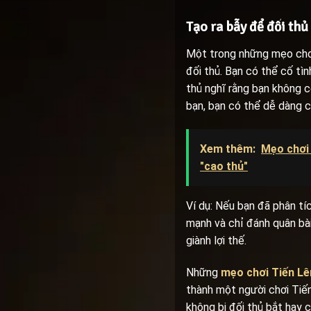
Tạo ra bẫy để đối thủ
Một trong những mẹo chơi 
đối thủ. Bạn có thể cố tì
thủ nghĩ rằng bạn không 
bạn, bạn có thể dễ dàng ch
Xem thêm:
Mẹo chơi 
"cao thủ"
Ví dụ: Nếu bạn đã phân tíc
mạnh và chỉ đánh quân bài
giành lợi thế.
Những
mẹo chơi Tiến Lê
thành một người chơi Tiế
không bị đối thủ bắt hay 