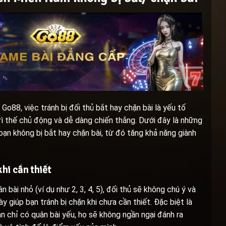
o88, việc tránh bị đối thủ bắt hay chặn bài là yếu tố
rì thế chủ động và dễ dàng chiến thắng. Dưới đây là những
 bạn không bị bắt hay chặn bài, từ đó tăng khả năng giành
hi cần thiết
n bài nhỏ (ví dụ như 2, 3, 4, 5), đối thủ sẽ không chú ý và
y giúp bạn tránh bị chặn khi chưa cần thiết. Đặc biệt là
ạn chỉ có quân bài yếu, họ sẽ không ngần ngại đánh ra