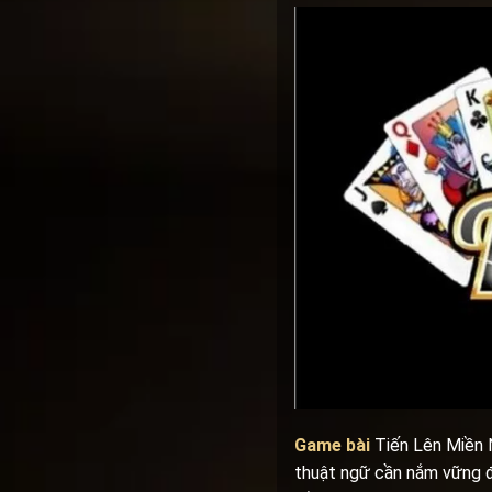
Game bài
Tiến Lên Miền N
thuật ngữ cần nắm vững đ