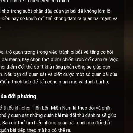
 vô tình để lộ điểm yếu của mình.
i nhỏ trong suốt phần đầu của ván bài để không làm lộ
 Điều này sẽ khiến đối thủ không dám ra quân bài mạnh và
.
i trò quan trọng trong việc tránh bị bắt và tăng cơ hội
ộ bài mạnh, hãy chọn thời điểm chiến lược để đánh ra. Việc
hời điểm đối thủ có ít khả năng phản công sẽ giúp bạn
n. Nếu bạn đã quan sát và biết được một số quân bài của
i điểm thích hợp để tấn công mạnh mẽ và đánh bại họ.
 của đối phương
 thiếu khi chơi Tiến Lên Miền Nam là theo dõi và phân
 chú ý quan sát những quân bài mà đối thủ đánh ra sẽ giúp
. Bạn có thể tìm hiểu những quân bài mạnh mà đối thủ
uân bài tiếp theo mà họ có thể ra.