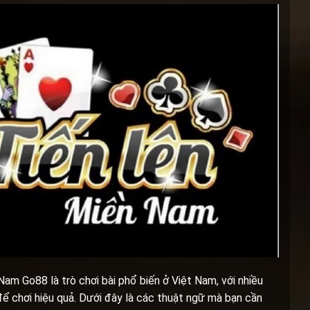
am Go88 là trò chơi bài phổ biến ở Việt Nam, với nhiều
ể chơi hiệu quả. Dưới đây là các thuật ngữ mà bạn cần