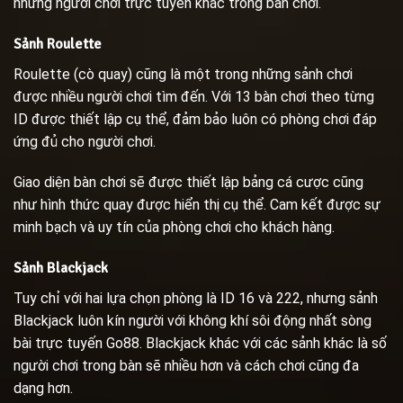
những người chơi trực tuyến khác trong bàn chơi.
Sảnh Roulette
Roulette (cò quay) cũng là một trong những sảnh chơi
được nhiều người chơi tìm đến. Với 13 bàn chơi theo từng
ID được thiết lập cụ thể, đảm bảo luôn có phòng chơi đáp
ứng đủ cho người chơi.
Giao diện bàn chơi sẽ được thiết lập bảng cá cược cũng
như hình thức quay được hiển thị cụ thể. Cam kết được sự
minh bạch và uy tín của phòng chơi cho khách hàng.
Sảnh Blackjack
Tuy chỉ với hai lựa chọn phòng là ID 16 và 222, nhưng sảnh
Blackjack luôn kín người với không khí sôi động nhất sòng
bài trực tuyến Go88. Blackjack khác với các sảnh khác là số
người chơi trong bàn sẽ nhiều hơn và cách chơi cũng đa
dạng hơn.