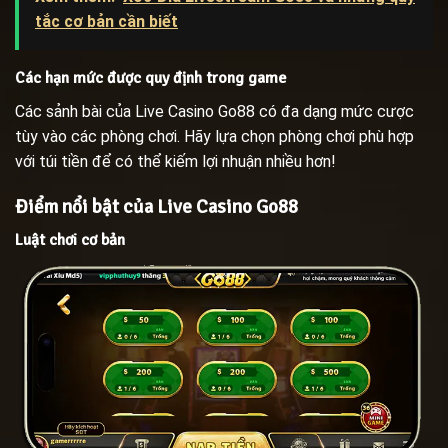
tắc cơ bản cần biết
Các hạn mức được quy định trong game
Các sảnh bài của Live Casino Go88 có đa dạng mức cược
tùy vào các phòng chơi. Hãy lựa chọn phòng chơi phù hợp
với túi tiền để có thể kiếm lợi nhuận nhiều hơn!
Điểm nổi bật của Live Casino Go88
Luật chơi cơ bản