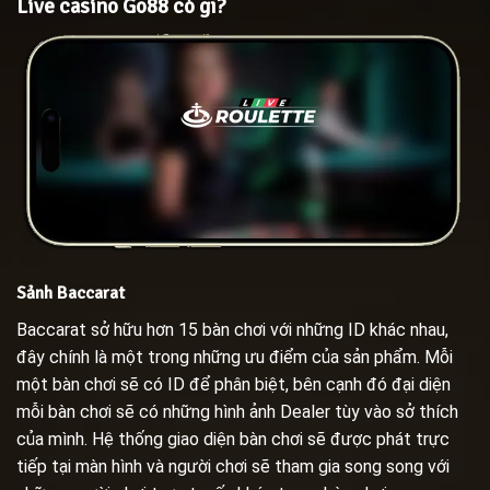
Live casino Go88 có gì?
Sảnh Baccarat
Baccarat sở hữu hơn 15 bàn chơi với những ID khác nhau,
đây chính là một trong những ưu điểm của sản phẩm. Mỗi
một bàn chơi sẽ có ID để phân biệt, bên cạnh đó đại diện
mỗi bàn chơi sẽ có những hình ảnh Dealer tùy vào sở thích
của mình. Hệ thống giao diện bàn chơi sẽ được phát trực
tiếp tại màn hình và người chơi sẽ tham gia song song với