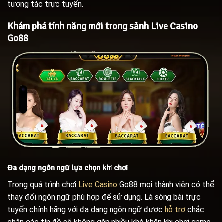
tương tác trực tuyến.
Khám phá tính năng mới trong sảnh Live Casino
Go88
Đa dạng ngôn ngữ lựa chọn khi chơi
Trong quá trình chơi
Live Casino
Go88 mọi thành viên có thể
thay đổi ngôn ngữ phù hợp để sử dụng. Là sòng bài trực
tuyến chính hãng với đa dạng ngôn ngữ được
hỗ trợ
chắc
chắn các tín đồ sẽ không gặp nhiều khó khăn khi chơi game.