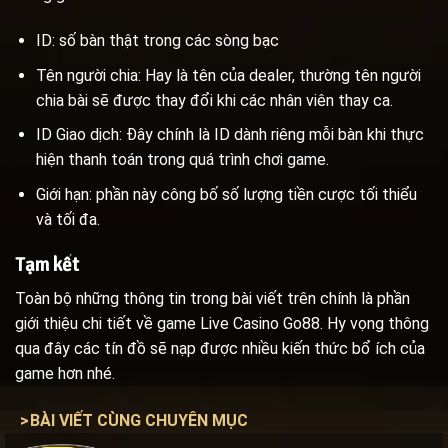
ID: số bàn thật trong các sòng bạc
Tên người chia: Hay là tên của dealer, thường tên người
chia bài sẽ được thay đổi khi các nhân viên thay ca.
ID Giao dịch: Đây chính là ID dành riêng mỗi bàn khi thực
hiện thanh toán trong quá trình chơi game.
Giới hạn: phần này công bố số lượng tiền cược tối thiểu
và tối đa.
Tạm kết
Toàn bộ những thông tin trong bài viết trên chính là phần
giới thiệu chi tiết về game Live Casino Go88. Hy vọng thông
qua đây các tín đồ sẽ nạp được nhiều kiến thức bổ ích của
game hơn nhé.
>
BÀI VIẾT CÙNG CHUYÊN MỤC