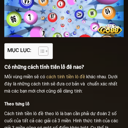
MỤC LỤC:
Có những cách tính tiền lô đề nào?
Mỗi vùng miền sẽ có
cách tính tiền lô đề
khác nhau. Dưới
đây là những cách tính sẽ đưa cơ bản và chuẩn xác nhất
mà các bạn mới chơi cũng dễ dàng tính:
Theo từng lô
Cách tính tiền lô đề theo lô là bạn cần phải dự đoán 2 số
cuối của tất cả các giải cả 3 miền. Hình thức tính của các
giải 3 miền cũng có một số điểm khác biệt. Cụ thể là: