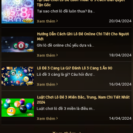
Tận Gốc
Tại sao chơi lô đề luôn thua? Bạn đã bao giờ tự hỏi tại sao việc đánh lô đề thường dẫn đến kết quả không như mong đợi? Tại sao [...]
20/04/2024
Xem thêm
Hướng Dẫn Cách Ghi Lô Đề Online Chi Tiết Cho Người
Mới
Ghi lô đề online chủ yếu dựa vào sự may mắn của bạn. Có 3 cách ghi lô đề đầu đuôi, 3 càng 4 càng, nhiều sự lựa chọn để [...]
18/04/2024
Xem thêm
Lô Đề 3 Càng Là Gì? Đánh Lô 3 Càng 1 Ăn 90
Lô đề 3 càng là gì? Câu hỏi được nhiều lô thủ Go88 mới đặt ra khi mới nghe về thuật ngữ này. Đây là một hình thức chơi lô [...]
16/04/2024
Xem thêm
Luật Chơi Lô Đề 3 Miền Bắc, Trung, Nam Chi Tiết Nhất
2024
Luật chơi lô đề 3 miền là điều mà bất cứ người chơi nào cũng phải nắm rõ trước khi tham gia. Lô đề tại web Go88 mang đến cơ [...]
14/04/2024
Xem thêm