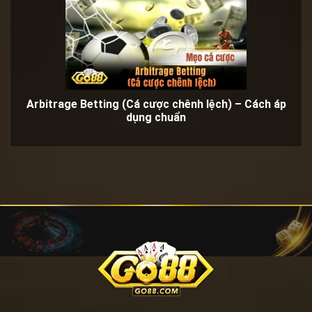
Arbitrage Betting (Cá cược chênh lệch) – Cách áp
dụng chuẩn