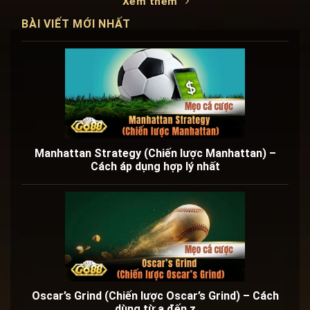
Xem thêm
BÀI VIẾT MỚI NHẤT
Manhattan Strategy (Chiến lược Manhattan) –
Cách áp dụng hợp lý nhất
Oscar’s Grind (Chiến lược Oscar’s Grind) – Cách
dùng từ a đến z