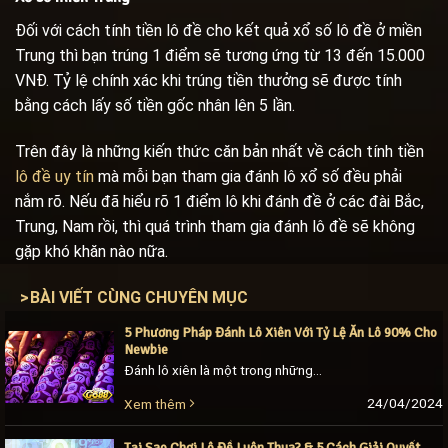
Đối với cách tính tiền lô đề cho kết quả xổ số lô đề ở miền
Trung thì bạn trúng 1 điểm sẽ tương ứng từ 13 đến 15.000
VNĐ. Tỷ lệ chính xác khi trúng tiền thưởng sẽ được tính
bằng cách lấy số tiền gốc nhân lên 5 lần
.
Trên đây là những kiến thức căn bản nhất về cách tính tiền
lô đề uy tín
mà mỗi bạn tham gia đánh lô xổ số đều phải
nắm rõ. Nếu đã hiểu rõ 1 điểm lô khi đánh đề ở các đài Bắc,
Trung, Nam rồi, thì quá trình tham gia đánh lô đề sẽ không
gặp khó khăn nào nữa.
>
BÀI VIẾT CÙNG CHUYÊN MỤC
5 Phương Pháp Đánh Lô Xiên Với Tỷ Lệ Ăn Lô 90% Cho
Newbie
Đánh lô xiên là một trong những cách chơi lô đề phổ biến thu hút lượng người đến trải nghiệm cực khủng. Chỉ cần nắm một vài nguyên tắc đã [...]
24/04/2024
Xem thêm
Tại Sao Chơi Lô Đề Luôn Thua? & 5 Cách Giải Quyết